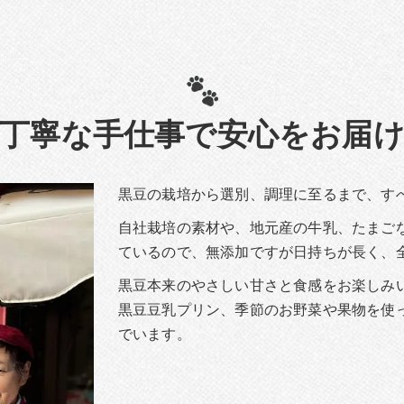
丁寧な手仕事で安心をお届
黒豆の栽培から選別、調理に至るまで、す
自社栽培の素材や、地元産の牛乳、たまご
ているので、無添加ですが日持ちが長く、
黒豆本来のやさしい甘さと食感をお楽しみ
黒豆豆乳プリン、季節のお野菜や果物を使
でいます。