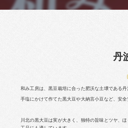
丹
和み工房は、黒豆栽培に合った肥沃な土壌である丹
手塩にかけて作てた黒大豆や大納言小豆など、安全
川北の黒大豆は実が大きく、独特の旨味とツヤ、ほ