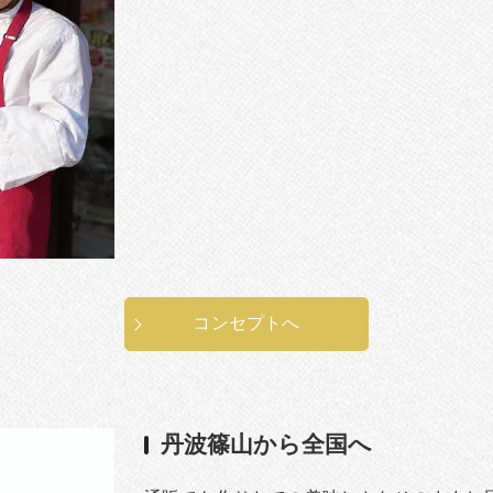
コンセプトへ
丹波篠山から全国へ