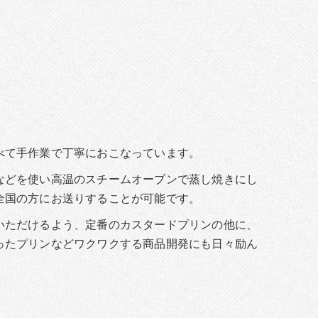
け
べて手作業で丁寧におこなっています。
などを使い高温のスチームオーブンで蒸し焼きにし
全国の方にお送りすることが可能です。
いただけるよう、定番のカスタードプリンの他に、
ったプリンなどワクワクする商品開発にも日々励ん