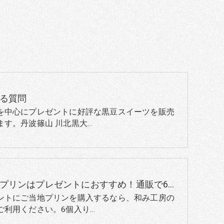
る質問
を中心にプレゼントに好評な黒豆スイーツを販売
ます。丹波篠山 川北黒大…
ご当地プリンはプレゼントにおすすめ！通販で6個入りのプリンを 対象別プレゼント選びのポイント
ントにご当地プリンを購入するなら、和み工房の
ご利用ください。6個入り…