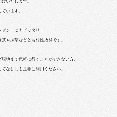
届けいたします。
しています。
レゼントにもピッタリ！
緑茶や抹茶などとも相性抜群です。
ど現地まで気軽に行くことができない方、
もてなしにも是非ご利用ください。