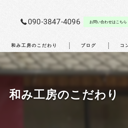
090-3847-4096
お問い合わせはこちら
和み工房のこだわり
ブログ
コ
和み工房のこだわり