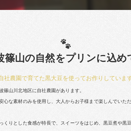
波篠山の自然をプリンに込めて.
自社農園で育てた黒大豆を使ってお作りしていま
波篠山川北地区に自社農園があります。
安心な素材のみを使用し、大人からお子様まで楽しんでいた
っくりとした食感が特長で、スイーツをはじめ、黒豆煮や黒