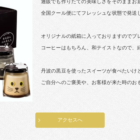
通販でも作りたての美味しさをそのままお
全国クール便にてフレッシュな状態で発送
オリジナルの紙箱に入っておりますのでプ
コーヒーはもちろん、和テイストなので、
丹波の黒豆を使ったスイーツが食べたいけ
ご自分へのご褒美や、お客様が来た時のお
アクセスへ