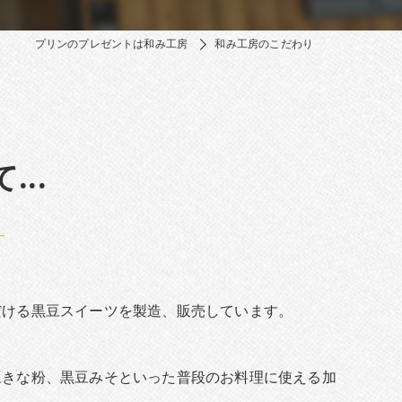
プリンのプレゼントは和み工房
和み工房のこだわり
..
す
だける黒豆スイーツを製造、販売しています。
豆きな粉、黒豆みそといった普段のお料理に使える加