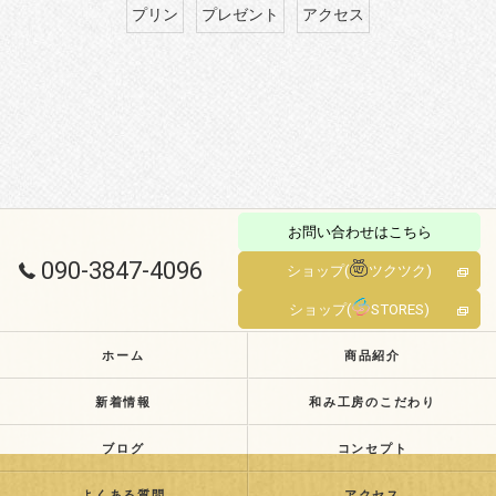
プリン
プレゼント
アクセス
お問い合わせはこちら
090-3847-4096
ショップ(
ツクツク)
ショップ(
STORES)
ホーム
商品紹介
新着情報
和み工房のこだわり
ブログ
コンセプト
よくある質問
アクセス