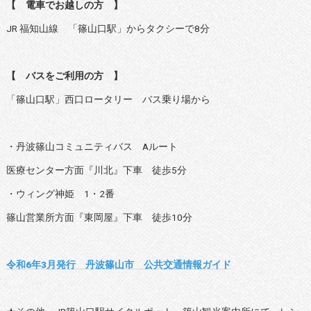
【 電車でお越しの方 】
JR 福知山線 「篠山口駅」からタクシーで8分
【 バスをご利用の方 】
「篠山口駅」西口ロータリー バス乗り場から
・丹波篠山コミュニティバス Aルート
医療センター方面『川北』下車 徒歩5分
・ウィング神姫 1・2番
篠山営業所方面『東岡屋』下車 徒歩10分
令和6年3月発行 丹波篠山市 公共交通情報ガイド