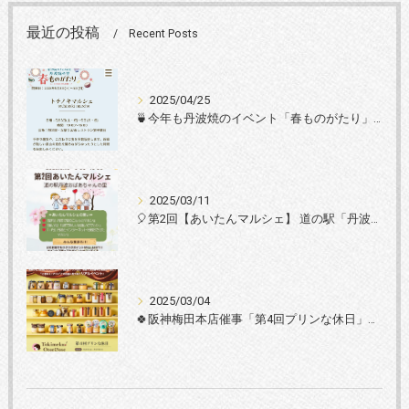
最近の投稿
Recent Posts
2025/04/25
🍵今年も丹波焼のイベント「春ものがたり」に丹波篠山黒豆プリンが登場♩🍵
2025/03/11
🎈第2回【あいたんマルシェ】 道の駅「丹波おばあちゃんの里」にて開催します🎈
2025/03/04
🍀阪神梅田本店催事「第4回プリンな休日」に丹波篠山黒豆プリンが初登場！🍀