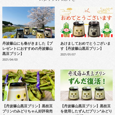
丹波篠山にも春がきました【プ
あけましておめでとうございま
レゼントにおすすめの丹波篠山
す【丹波篠山黒豆プリン】
黒豆プリン】
2021/01/07
2021/04/03
【丹波篠山黒豆プリン】黒枝豆
【丹波篠山黒豆プリン】黒枝豆
プリンのみどりちゃん好評発売
を使用したずんだプリン"みどり