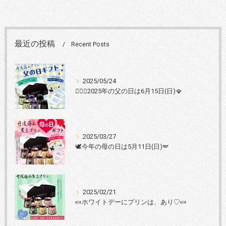
最近の投稿
Recent Posts
2025/05/24
🤹🏻‍♂️2025年の父の日は6月15日(日)🪭
2025/03/27
🕊️今年の母の日は5月11日(日)🪽
2025/02/21
🍬ホワイトデーにプリンは、あり♡🍬