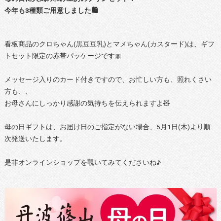
今年も3種類ご用意しました🛍️
看板商品のクロちゃん(黒豆豆乳)とマメちゃん(カスタード)は、ギフ
トセット限定の赤帯パッケージです🎀
メッセージ入りのカード付きですので、お忙しい方も、照れくさい
方も、、
お母さんにしっかり感謝の気持ちを伝えられますよ🧸
母の日ギフトは、お届け日のご指定がない場合、5月1日(木)より順
次発送いたします。
是非オンラインショップを覗いてみてくださいね♪