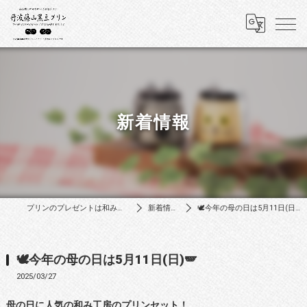
新着情報
プリンのプレゼントは和み工房
新着情報
🕊️今年の母の日は5月11日(日)🪽
🕊️今年の母の日は5月11日(日)🪽
2025/03/27
母の日に人気の和み工房のプリンセット！