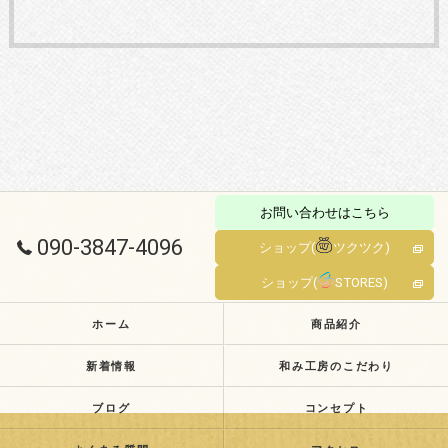
お問い合わせはこちら
090-3847-4096
ショップ(
ツクツク)
ショップ(
STORES)
ホーム
商品紹介
新着情報
和み工房のこだわり
ブログ
コンセプト