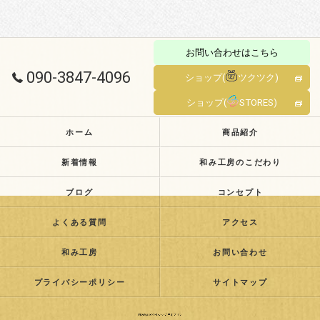
お問い合わせはこちら
090-3847-4096
ショップ(
ツクツク)
ショップ(
STORES)
ホーム
商品紹介
新着情報
和み工房のこだわり
ブログ
コンセプト
よくある質問
アクセス
和み工房
お問い合わせ
プライバシーポリシー
サイトマップ