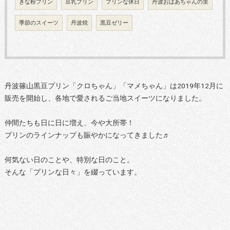
きな粉プリン
豆乳プリン
プリンな休日
丹波おばあちゃんの里
季節のスイーツ
丹波焼
黒豆ゼリー
丹波篠山黒豆プリン「クロちゃん」「マメちゃん」は2019年12月に
販売を開始し、各地で愛されるご当地スイーツになりました。
仲間たちも日に日に増え、今や大所帯！
プリンのラインナップも賑やかになってきました♬
何気ない日のことや、特別な日のこと。
そんな「プリンな日々」を綴っています。