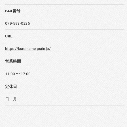
FAX番号
079-593-0235
URL
https://kuromame-purin.jp/
営業時間
11:00 〜 17:00
定休日
日・月