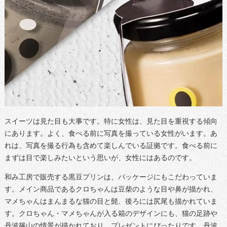
スイーツは見た目も大事です。特に女性は、見た目を重視する傾向
にあります。よく、食べる前に写真を撮っている女性がいます。あ
れは、写真を撮る行為も含めて楽しんでいる証拠です。食べる前に
まずは目で楽しみたいという思いが、女性にはあるのです。
和み工房で販売する黒豆プリンは、パッケージにもこだわっていま
す。メイン商品であるクロちゃんは豆柴のような目や鼻が描かれ、
マメちゃんはまんまるな猫の目と髭、後ろには尻尾も描かれていま
す。クロちゃん・マメちゃんが入る箱のデザインにも、猫の足跡や
丹波篠山の情景が描かれており、プレゼントにぴったりです。丹波