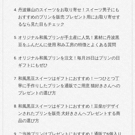
丹波篠山のスイーツをお取り寄せ！スイーツ男子にも
おすすめのプリンを販売 プレゼント用にお取り寄せす
るなら見た目もチェック
オリジナル和風プリンが手土産に人気！素材に丹波黒
豆をふんだんに使用 和み工房の特徴とよくある質問
オリジナル和風プリンを注文！毎月25日はプリンの日
ギフトにもぜひ
和風黒豆スイーツはギフトにおすすめ！一つひとつ丁
寧に手作りしたプリンを通販でご用意 猫好きさんへの
プレゼントの選び方
和風黒豆スイーツはギフトにおすすめ！豆柴がデザイ
ンされたプリンを販売 犬好きさんへプレゼントする商
品の選び方
ご当地プリンはプレゼントにおすすめ！通販で6個入り