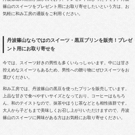
篠山のスイーツをプレゼント用にお取り寄せしたいという方は、お
気軽に和み工房の通販をご利用ください。
丹波篠山ならではのスイーツ・黒豆プリンを販売！プレゼ
ント用にお取り寄せを
今では、スイーツ好きの男性も多くいらっしゃいます。中には甘さ
控えめなスイーツもあるため、男性への贈り物にぜひスイーツをお
選びください。
和み工房では、丹波篠山の黒豆を使ったプリンを販売しています。
上品な甘さで食べやすいサイズとなっており、コーヒーはもちろ
ん、和のテイストなので、抹茶やほうじ茶などとも相性抜群です。
大人から子どもまで美味しくお召し上がりいただけますので、丹波
篠山のスイーツに興味がある方はお気軽にお取り寄せください。