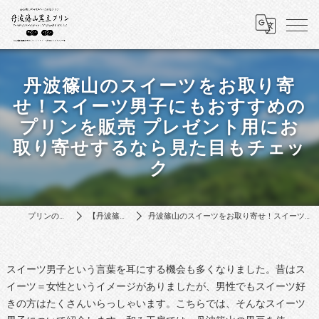
丹波篠山のスイーツをお取り寄
せ！スイーツ男子にもおすすめの
プリンを販売 プレゼント用にお
取り寄せするなら見た目もチェッ
ク
プリンのプレゼントは和み工房
【丹波篠山】黒豆プリンの魅力
丹波篠山のスイーツをお取り寄せ！スイーツ男子にもおすすめのプリンを販売 プレゼント用にお取り寄せするなら見た目もチェック
スイーツ男子という言葉を耳にする機会も多くなりました。昔はス
イーツ＝女性というイメージがありましたが、男性でもスイーツ好
きの方はたくさんいらっしゃいます。こちらでは、そんなスイーツ