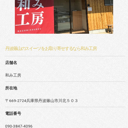
丹波篠山のスイーツをお取り寄せするなら和み工房
店舗名
和み工房
所在地
〒669-2724兵庫県丹波篠山市川北５０３
電話番号
090-3847-4096