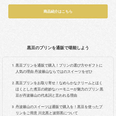
商品紹介はこちら
黒豆のプリンを通販で堪能しよう
黒豆プリンを通販で購入！プリンの選び方やギフトに
人気の理由 丹波篠山ならではのスイーツをぜひ
黒豆プリンをお取り寄せ！なめらかなクリームとほく
ほくとした煮豆の絶妙なハーモニーが魅力のプリン 黒
豆が丹波篠山の代名詞と言われる理由
丹波篠山のスイーツは通販で購入を！黒豆を使ったプ
リンをご用意 川北黒と波部黒について