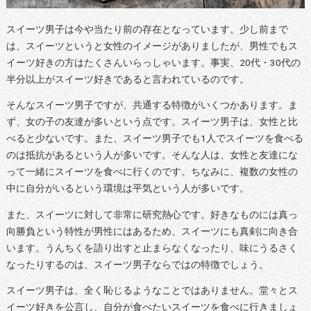
スイーツ男子は今や当たり前の存在となっています。少し前まで
は、スイーツというと女性のイメージがありましたが、男性でもス
イーツ好きの方はたくさんいらっしゃいます。事実、20代・30代の
半分以上がスイーツ好きであると言われているのです。
そんなスイーツ男子ですが、共通する特徴がいくつかあります。ま
ず、女の子の友達が多いという点です。スイーツ男子は、女性と比
べると少ないです。また、スイーツ男子でも1人でスイーツを食べる
のは抵抗があるという人が多いです。そんな人は、女性と友達にな
って一緒にスイーツを食べに行くのです。ちなみに、複数の女性の
中に自分がいるという環境は平気という人が多いです。
また、スイーツに対して非常に研究熱心です。好きなものには真っ
向勝負という特性が男性にはあるため、スイーツにも真剣に向き合
います。うんちくを語り出すと止まらなくなったり、味にうるさく
なったりするのは、スイーツ男子ならではの特徴でしょう。
スイーツ男子は、全く恥じるようなことではありません。堂々とス
イーツ好きを公言し、自分が食べたいスイーツを食べに行きましょ